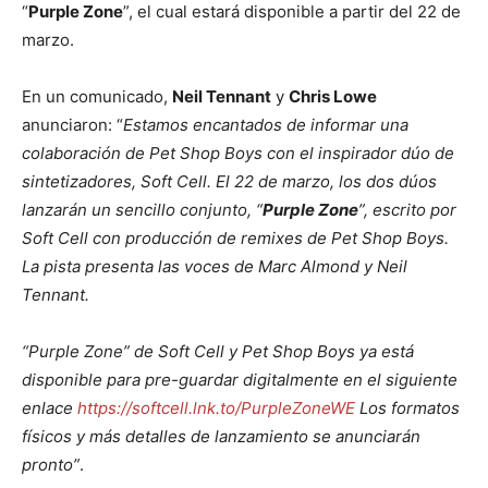
“
Purple Zone
”, el cual estará disponible a partir del 22 de
marzo.
En un comunicado,
Neil Tennant
y
Chris Lowe
anunciaron: “
Estamos encantados de informar una
colaboración de Pet Shop Boys con el inspirador dúo de
sintetizadores, Soft Cell. El 22 de marzo, los dos dúos
lanzarán un sencillo conjunto, “
Purple Zone
”, escrito por
Soft Cell con producción de remixes de Pet Shop Boys.
La pista presenta las voces de Marc Almond y Neil
Tennant.
“Purple Zone” de Soft Cell y Pet Shop Boys ya está
disponible para pre-guardar digitalmente en el siguiente
enlace
https://softcell.lnk.to/PurpleZoneWE
Los formatos
físicos y más detalles de lanzamiento se anunciarán
pronto”
.