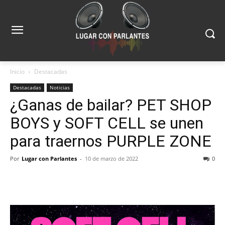
Inicio
Destacadas
Destacadas
Noticias
¿Ganas de bailar? PET SHOP
BOYS y SOFT CELL se unen
para traernos PURPLE ZONE
Por
Lugar con Parlantes
-
10 de marzo de 2022
0