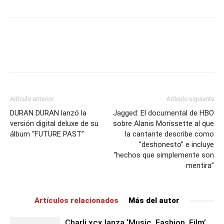
Artículo anterior
Artículo siguiente
DURAN DURAN lanzó la
Jagged: El documental de HBO
versión digital deluxe de su
sobre Alanis Morissette al que
álbum “FUTURE PAST”
la cantante describe como
“deshonesto” e incluye
“hechos que simplemente son
mentira”
Artículos relacionados
Más del autor
Charli xcx lanza ‘Music, Fashion, Film’,