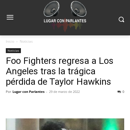
Inicio
Noticias
Noticias
Foo Fighters regresa a Los
Angeles tras la trágica
pérdida de Taylor Hawkins
Por
Lugar con Parlantes
-
29 de marzo de 2022
0