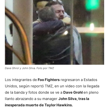
Dave Ghrol y John Silva. Foto por TMZ
Los integrantes de
Foo Fighters
regresaron a Estados
Unidos, según reportó TMZ, en un video con la llegada
de la banda y fotos donde se ve a
Dave Grohl
en pleno
llanto abrazando a su manager
John Silva, tras la
inesperada muerte de Taylor Hawkins.