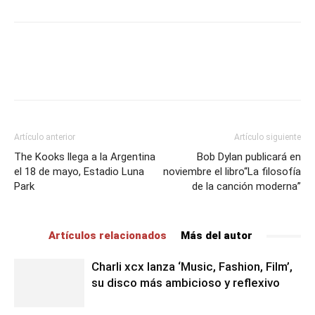
Artículo anterior
Artículo siguiente
The Kooks llega a la Argentina
Bob Dylan publicará en
el 18 de mayo, Estadio Luna
noviembre el libro“La filosofía
Park
de la canción moderna”
Artículos relacionados
Más del autor
Charli xcx lanza ‘Music, Fashion, Film’,
su disco más ambicioso y reflexivo