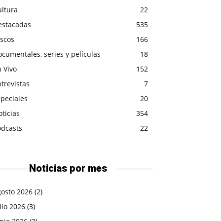
ultura
22
estacadas
535
iscos
166
cumentales, series y películas
18
 Vivo
152
trevistas
7
peciales
20
ticias
354
odcasts
22
Noticias por mes
gosto 2026
(2)
lio 2026
(3)