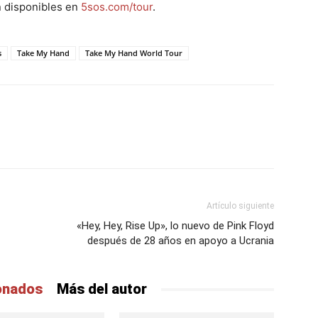
n disponibles en
5sos.com/tour
.
s
Take My Hand
Take My Hand World Tour
Artículo siguiente
«Hey, Hey, Rise Up», lo nuevo de Pink Floyd
después de 28 años en apoyo a Ucrania
ionados
Más del autor