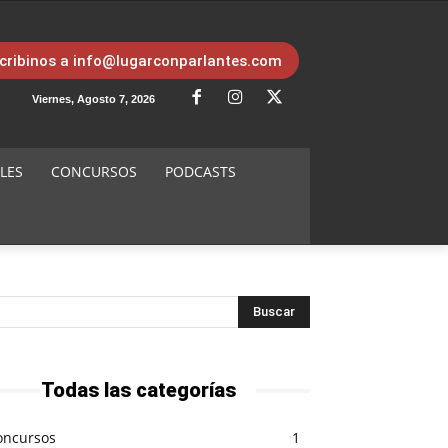
cribinos a info@lugarconparlantes.com
Viernes, Agosto 7, 2026
LES
CONCURSOS
PODCASTS
Todas las categorías
oncursos
1