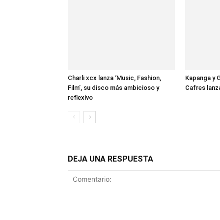
Charli xcx lanza ‘Music, Fashion,
Kapanga y G
Film’, su disco más ambicioso y
Cafres lan
reflexivo
DEJA UNA RESPUESTA