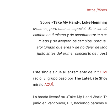
https://5so
Sobre «
Take My Hand
«,
Luke Hemmin
creamos, pero esta es especial. Esta canci
cambio en ti mismo y de acostumbrarte a c
miedo y de aceptar los cambios, porque 
afortunado que eres y de no dejar de lado
justo antes del primer concierto de nuest
Este single sigue al lanzamiento del hit
«Co
radio. El grupo pasó por
The Late Late Sho
miralo
AQUÍ
.
La banda llevará su «Take My Hand World 
junio en Vancouver, BC, haciendo paradas e