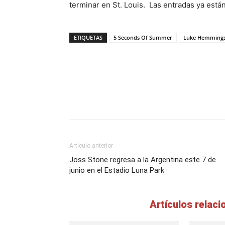
terminar en St. Louis. Las entradas ya está
ETIQUETAS
5 Seconds Of Summer
Luke Hemming
Artículo anterior
Joss Stone regresa a la Argentina este 7 de
junio en el Estadio Luna Park
Artículos relac