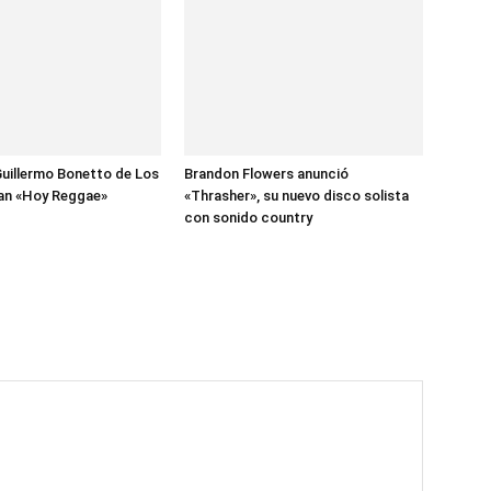
uillermo Bonetto de Los
Brandon Flowers anunció
zan «Hoy Reggae»
«Thrasher», su nuevo disco solista
con sonido country