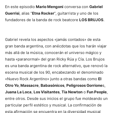
En este episodio
Mario Mengoni
conversa con
Gabriel
Guerrisi
, alias “
Etna Rocker
”, guitarrista y uno de los
fundadores de la banda de rock beatcore
LOS BRUJOS
.
Gabriel revela los aspectos «jamás contados» de esta
gran banda argentina, con anécdotas que los harán viajar
más allá de la música, conocerán el universo mágico y
hasta «paranormal» del gran Ricky Rúa y Cía. Los Brujos
es una banda argentina de rock alternativo, que renovó la
escena musical de los 90, encabezando el denominado
«Nuevo Rock Argentino» junto a otras bandas como
El
Otro Yo
,
Massacre
,
Babasónicos
,
Peligrosos Gorrione
s,
Juana La Loca
,
Los Visitantes
,
Tía Newton
o
Fun People
,
entre otros. Desde sus inicios el grupo fue moldeando un
particular perfil estético y musical. La confirmación de
esta afirmación se encuentra en la diversidad musical