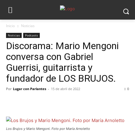
Inicio
Noticias
Noticias
Podcasts
Discorama: Mario Mengoni
conversa con Gabriel
Guerrisi, guitarrista y
fundador de LOS BRUJOS.
Por
Lugar con Parlantes
-
15 de abril de 2022
0
Los Brujos y Mario Mengoni. Foto por María Arnoletto