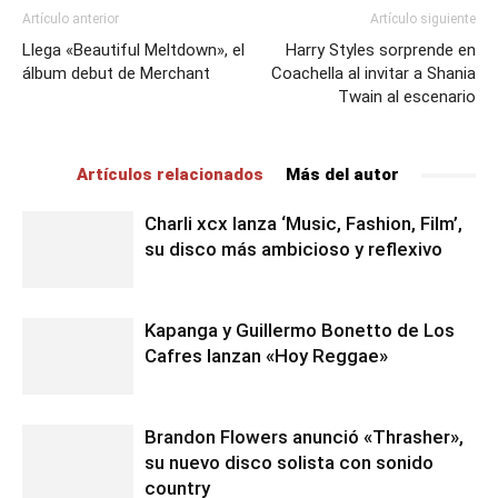
Artículo anterior
Artículo siguiente
Llega «Beautiful Meltdown», el
Harry Styles sorprende en
álbum debut de Merchant
Coachella al invitar a Shania
Twain al escenario
Artículos relacionados
Más del autor
Charli xcx lanza ‘Music, Fashion, Film’,
su disco más ambicioso y reflexivo
Kapanga y Guillermo Bonetto de Los
Cafres lanzan «Hoy Reggae»
Brandon Flowers anunció «Thrasher»,
su nuevo disco solista con sonido
country