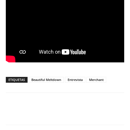
ETIQUETAS
Beautiful Meltdown
Entrevista
Merchant