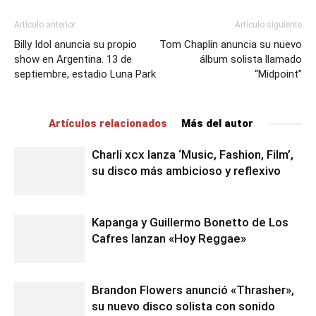
Artículo anterior
Artículo siguiente
Billy Idol anuncia su propio
Tom Chaplin anuncia su nuevo
show en Argentina. 13 de
álbum solista llamado
septiembre, estadio Luna Park
“Midpoint”
Artículos relacionados
Más del autor
Charli xcx lanza ‘Music, Fashion, Film’,
su disco más ambicioso y reflexivo
Kapanga y Guillermo Bonetto de Los
Cafres lanzan «Hoy Reggae»
Brandon Flowers anunció «Thrasher»,
su nuevo disco solista con sonido