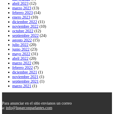
abril 2023
(12)
marzo 2023
(13)
febrero 2023
(14)
enero 2023
(10)
diciembre 2022
(11)
noviembre 2022
(10)
octubre 2022
(12)
septiembre 2022
(24)
agosto 2022
(15)
julio 2022
(20)
junio 2022
(23)
mayo 2022
(31)
abril 2022
(20)
marzo 2022
(39)
febrero 2022
(7)
diciembre 2021
(1)
noviembre 2021
(1)
septiembre 2021
(1)
marzo 2021
(1)
Para anunciar en el sitio envianos un correo
a:
info@lugarconparlantes.com