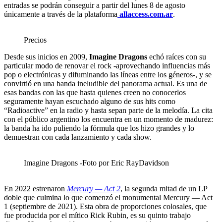
entradas se podrán conseguir a partir del lunes 8 de agosto
únicamente a través de la plataforma
allaccess.com.ar
.
Precios
Desde sus inicios en 2009,
Imagine Dragons
echó raíces con su
particular modo de renovar el rock -aprovechando influencias más
pop o electrónicas y difuminando las líneas entre los géneros-, y se
convirtió en una banda ineludible del panorama actual. Es una de
esas bandas con las que hasta quienes creen no conocerlos
seguramente hayan escuchado alguno de sus hits como
“Radioactive” en la radio y hasta sepan parte de la melodía. La cita
con el público argentino los encuentra en un momento de madurez:
la banda ha ido puliendo la fórmula que los hizo grandes y lo
demuestran con cada lanzamiento y cada show.
Imagine Dragons -Foto por Eric RayDavidson
En 2022 estrenaron
Mercury — Act 2
, la segunda mitad de un LP
doble que culmina lo que comenzó el monumental Mercury — Act
1 (septiembre de 2021). Esta obra de proporciones colosales, que
fue producida por el mítico Rick Rubin, es su quinto trabajo