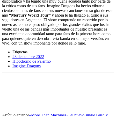
discográfico y ha tenido una muy buena acogida tanto por parte de
la crítica como de sus fans. Imagine Dragons ha hecho vibrar a
cientos de miles de fans con sus nuevas canciones en su gira de este
año
“Mercury World Tour”
y ahora le ha llegado el turno a sus
seguidores en Argentina. El show comprende un recorrido por lo
nuevo así como el paso obligado por los grandes éxitos que los han
vuelto una de las bandas más importantes de nuestro presente: es
una excelente oportunidad tanto para fans de la primera hora como
para quienes quieren descubrir esta banda en su mejor versión, en
vivo, con un show imponente por donde se lo mire.
Etiquetas
23 de octubre 2022
Hipodromo de Palermo
Imagine Dragons
Artículo anterior
«More Than Machines», el nuevo single Bush y