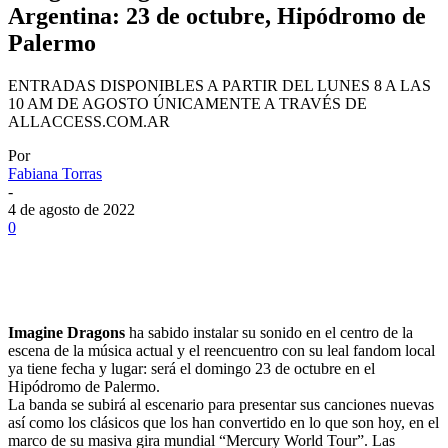
Argentina: 23 de octubre, Hipódromo de
Palermo
ENTRADAS DISPONIBLES A PARTIR DEL LUNES 8 A LAS
10 AM DE AGOSTO ÚNICAMENTE A TRAVÉS DE
ALLACCESS.COM.AR
Por
Fabiana Torras
-
4 de agosto de 2022
0
Imagine Dragons
ha sabido instalar su sonido en el centro de la
escena de la música actual y
el reencuentro con su leal fandom local
ya tiene fecha y lugar: será el domingo 23 de octubre en el
Hipódromo de Palermo.
La banda se subirá al escenario para presentar sus canciones nuevas
así como los clásicos que los han convertido en lo que son hoy, en el
marco de su masiva gira mundial “Mercury World Tour”. Las