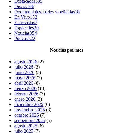
Destacadas
535
Discos
166
Documentales, series y películas
18
En Vivo
152
Entrevistas
7
Especiales
20
Noticias
354
Podcasts
22
Noticias por mes
agosto 2026
(2)
julio 2026
(3)
junio 2026
(3)
mayo 2026
(7)
abril 2026
(8)
marzo 2026
(13)
febrero 2026
(7)
enero 2026
(3)
diciembre 2025
(6)
noviembre 2025
(3)
octubre 2025
(7)
septiembre 2025
(5)
agosto 2025
(6)
julio 2025
(7)