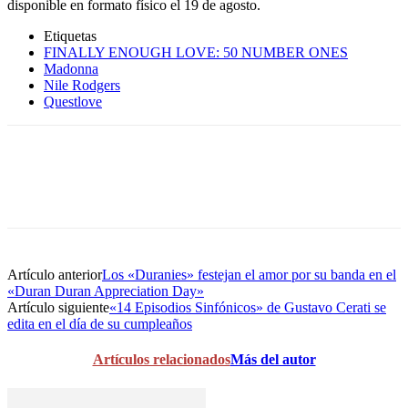
disponible en formato físico el 19 de agosto.
Etiquetas
FINALLY ENOUGH LOVE: 50 NUMBER ONES
Madonna
Nile Rodgers
Questlove
Artículo anterior
Los «Duranies» festejan el amor por su banda en el
«Duran Duran Appreciation Day»
Artículo siguiente
«14 Episodios Sinfónicos» de Gustavo Cerati se
edita en el día de su cumpleaños
Artículos relacionados
Más del autor