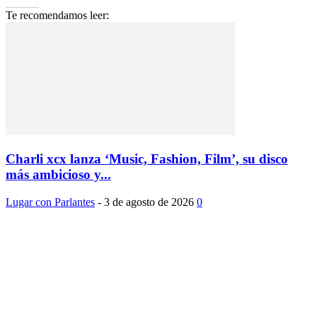
edrweb
Te recomendamos leer:
Charli xcx lanza ‘Music, Fashion, Film’, su disco
más ambicioso y...
Lugar con Parlantes
-
3 de agosto de 2026
0