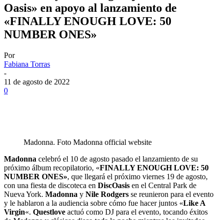
Oasis» en apoyo al lanzamiento de
«FINALLY ENOUGH LOVE: 50
NUMBER ONES»
Por
Fabiana Torras
-
11 de agosto de 2022
0
Madonna. Foto Madonna official website
Madonna
celebró el 10 de agosto pasado el lanzamiento de su
próximo álbum recopilatorio, «
FINALLY ENOUGH LOVE: 50
NUMBER ONES»
, que llegará el próximo viernes 19 de agosto,
con una fiesta de discoteca en
DiscOasis
en el Central Park de
Nueva York.
Madonna
y
Nile Rodgers
se reunieron para el evento
y le hablaron a la audiencia sobre cómo fue hacer juntos «
Like A
Virgin
«.
Questlove
actuó como DJ para el evento, tocando éxitos