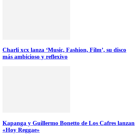
Charli xcx lanza ‘Music, Fashion, Film’, su disco
más ambicioso y reflexivo
Kapanga y Guillermo Bonetto de Los Cafres lanzan
«Hoy Reggae»