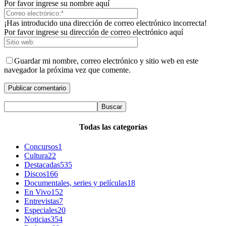
Por favor ingrese su nombre aquí
¡Has introducido una dirección de correo electrónico incorrecta!
Por favor ingrese su dirección de correo electrónico aquí
Guardar mi nombre, correo electrónico y sitio web en este
navegador la próxima vez que comente.
Todas las categorías
Concursos
1
Cultura
22
Destacadas
535
Discos
166
Documentales, series y películas
18
En Vivo
152
Entrevistas
7
Especiales
20
Noticias
354