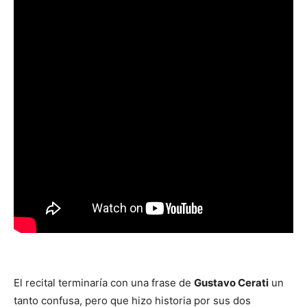
El recital terminaría con una frase de
Gustavo Cerati
un
tanto confusa, pero que hizo historia por sus dos