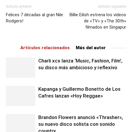
Artículo anterior
Artículo siguiente
Felices 7 décadas al gran Nile
Billie Eilish estrena los videos
Rodgers!
de «TV» y «The 30th»
filmados en Singapur
Artículos relacionados
Más del autor
Charli xcx lanza ‘Music, Fashion, Film’,
su disco más ambicioso y reflexivo
Kapanga y Guillermo Bonetto de Los
Cafres lanzan «Hoy Reggae»
Brandon Flowers anunció «Thrasher»,
su nuevo disco solista con sonido
country