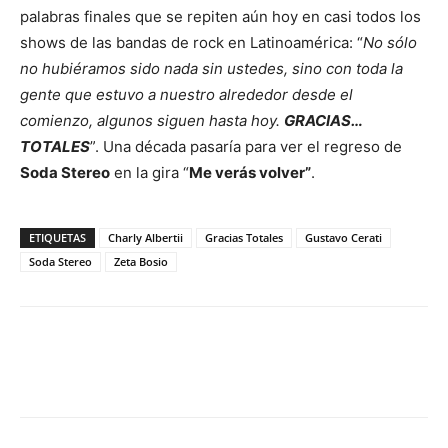
palabras finales que se repiten aún hoy en casi todos los
shows de las bandas de rock en Latinoamérica: “
No sólo
no hubiéramos sido nada sin ustedes, sino con toda la
gente que estuvo a nuestro alrededor desde el
comienzo, algunos siguen hasta hoy.
GRACIAS…
TOTALES
”. Una década pasaría para ver el regreso de
Soda Stereo
en la gira “
Me verás volver”
.
ETIQUETAS
Charly Albertii
Gracias Totales
Gustavo Cerati
Soda Stereo
Zeta Bosio