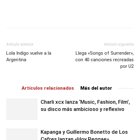
Artículo anterior
Artículo siguiente
Lola Indigo vuelve a la
Llega «Songs of Surrender»,
Argentina
con 40 canciones recreadas
por U2
Artículos relacionados
Más del autor
Charli xcx lanza ‘Music, Fashion, Film’,
su disco más ambicioso y reflexivo
Kapanga y Guillermo Bonetto de Los
Cafres lanzan «Hoy Reggae»