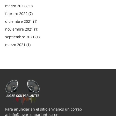
marzo 2022
(39)
febrero 2022
(7)
diciembre 2021
(1)
noviembre 2021
(1)
septiembre 2021
(1)
marzo 2021
(1)
Para anunciar en el sitio envianos un correo
a:
info@lugarconparlantes.com