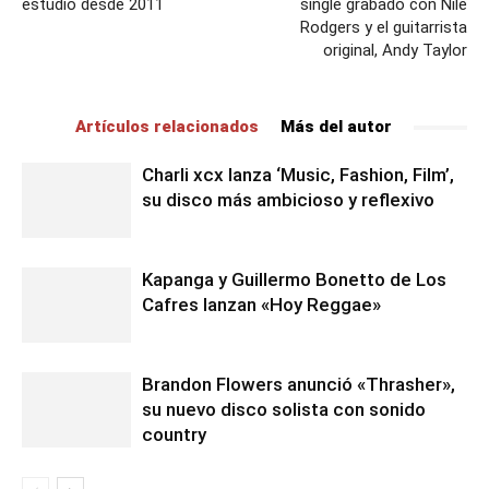
estudio desde 2011
single grabado con Nile
Rodgers y el guitarrista
original, Andy Taylor
Artículos relacionados
Más del autor
Charli xcx lanza ‘Music, Fashion, Film’,
su disco más ambicioso y reflexivo
Kapanga y Guillermo Bonetto de Los
Cafres lanzan «Hoy Reggae»
Brandon Flowers anunció «Thrasher»,
su nuevo disco solista con sonido
country