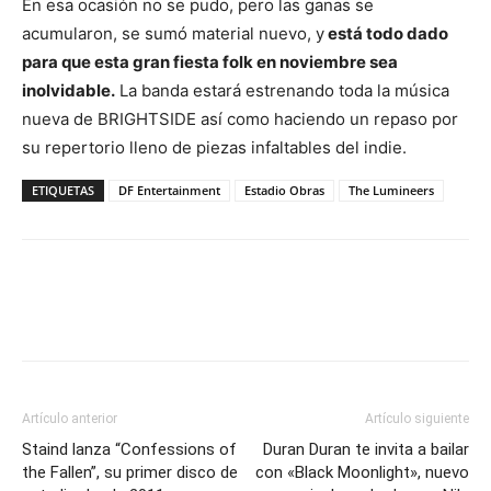
En esa ocasión no se pudo, pero las ganas se
acumularon, se sumó material nuevo, y
está todo dado
para que esta gran fiesta folk en noviembre sea
inolvidable.
La banda estará estrenando toda la música
nueva de BRIGHTSIDE así como haciendo un repaso por
su repertorio lleno de piezas infaltables del indie.
ETIQUETAS
DF Entertainment
Estadio Obras
The Lumineers
Artículo anterior
Artículo siguiente
Staind lanza “Confessions of
Duran Duran te invita a bailar
the Fallen”, su primer disco de
con «Black Moonlight», nuevo