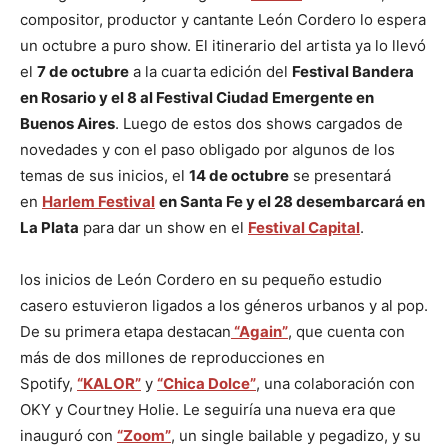
compositor, productor y cantante León Cordero lo espera
un octubre a puro show. El itinerario del artista ya lo llevó
el
7 de octubre
a la cuarta edición del
Festival Bandera
en Rosario y el 8 al Festival Ciudad Emergente en
Buenos Aires
. Luego de estos dos shows cargados de
novedades y con el paso obligado por algunos de los
temas de sus inicios, el
14 de octubre
se presentará
en
Harlem Festival
en Santa Fe y el 28 desembarcará en
La Plata
para dar un show en el
Festival Capital
.
los inicios de León Cordero en su pequeño estudio
casero estuvieron ligados a los géneros urbanos y al pop.
De su primera etapa destacan
“Again”
, que cuenta con
más de dos millones de reproducciones en
Spotify,
“KALOR”
y
“Chica Dolce”
, una colaboración con
OKY y Courtney Holie. Le seguiría una nueva era que
inauguró con
“Zoom”
, un single bailable y pegadizo, y su