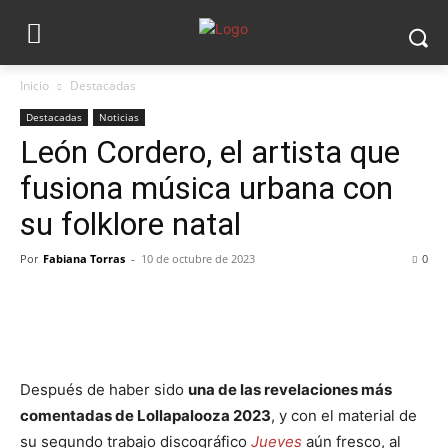
Inicio
Destacadas
Destacadas
Noticias
León Cordero, el artista que
fusiona música urbana con
su folklore natal
Por
Fabiana Torras
-
10 de octubre de 2023
0
Después de haber sido
una de las revelaciones más
comentadas de Lollapalooza 2023
, y con el material de
su segundo trabajo discográfico
Jueves
aún fresco, al