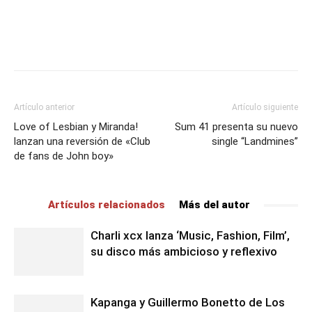
Artículo anterior
Artículo siguiente
Love of Lesbian y Miranda!
Sum 41 presenta su nuevo
lanzan una reversión de «Club
single “Landmines”
de fans de John boy»
Artículos relacionados
Más del autor
Charli xcx lanza ‘Music, Fashion, Film’,
su disco más ambicioso y reflexivo
Kapanga y Guillermo Bonetto de Los