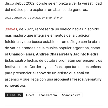
disco debut 2002, donde se empieza a ver la versatilidad
del músico para explorar un abanico de géneros.
Leon Cordero. Foto gentileza DF Entertainment
Jueves
, de 2022, representa un vuelco hacia un sonido
más maduro que integra elementos de la tradición
folclórica y que busca establecer un diálogo con la obra
de varios grandes de la música popular argentina, como
el
Chango Farías, Andrés Chazarreta y Jacinto Piedra
.
Estas cuatro fechas de octubre prometen ser encuentros
festivos entre Cordero y sus fans, oportunidades únicas
para presenciar el show de un artista que está en
ascenso y que llega con una
propuesta fresca, versátil y
renovadora
.
ETIQUETAS
Jueves
Leon Cordero
Shows en vivo