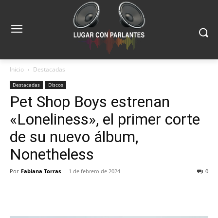
Inicio
Destacadas
Destacadas
Discos
Pet Shop Boys estrenan
«Loneliness», el primer corte
de su nuevo álbum,
Nonetheless
Por
Fabiana Torras
-
1 de febrero de 2024
0