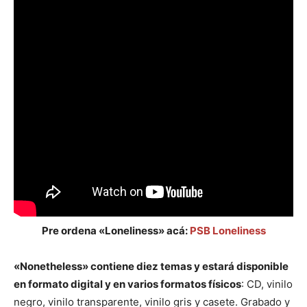
Pre ordena «Loneliness» acá:
PSB Loneliness
«Nonetheless» contiene diez temas y estará disponible
en formato digital y en varios formatos físicos
: CD, vinilo
negro, vinilo transparente, vinilo gris y casete. Grabado y