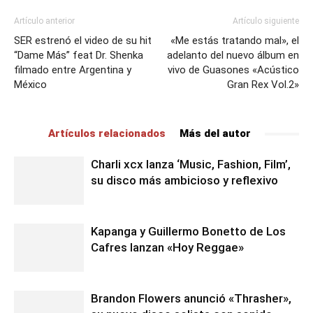
Artículo anterior
Artículo siguiente
SER estrenó el video de su hit
«Me estás tratando mal», el
“Dame Más” feat Dr. Shenka
adelanto del nuevo álbum en
filmado entre Argentina y
vivo de Guasones «Acústico
México
Gran Rex Vol.2»
Artículos relacionados
Más del autor
Charli xcx lanza ‘Music, Fashion, Film’,
su disco más ambicioso y reflexivo
Kapanga y Guillermo Bonetto de Los
Cafres lanzan «Hoy Reggae»
Brandon Flowers anunció «Thrasher»,