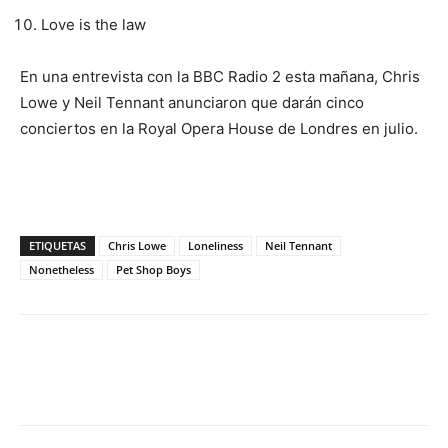
Love is the law
En una entrevista con la BBC Radio 2 esta mañana, Chris
Lowe y Neil Tennant anunciaron que darán cinco
conciertos en la Royal Opera House de Londres en julio.
ETIQUETAS
Chris Lowe
Loneliness
Neil Tennant
Nonetheless
Pet Shop Boys