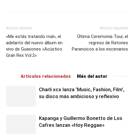
Artículo anterior
Artículo siguiente
«Me estás tratando mal», el
Última Ceremonia Tour, el
adelanto del nuevo álbum en
regreso de Ratones
vivo de Guasones «Acústico
Paranoicos a los escenarios
Gran Rex Vol.2»
Artículos relacionados
Más del autor
Charli xcx lanza ‘Music, Fashion, Film’,
su disco más ambicioso y reflexivo
Kapanga y Guillermo Bonetto de Los
Cafres lanzan «Hoy Reggae»