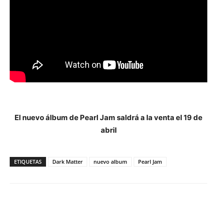
El nuevo álbum de Pearl Jam saldrá a la venta el 19 de
abril
ETIQUETAS
Dark Matter
nuevo album
Pearl Jam