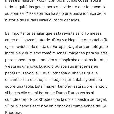
maestra musical, «Rio». Cambió muchas cosas, sobre
todo le quitó las gafas, pero es evidente que le encantó
su sonrisa. Y esa sonrisa ha sido una pieza icónica de la
historia de Duran Duran durante décadas.
Es importante señalar que esta revista salió 15 meses
antes del lanzamiento de «Rio» y a Nagel le encantaba 🥰
ojear revistas de moda de Europa. Nagel era un fotógrafo
increíble y él mismo tomó muchas imágenes para su arte,
pero sabemos que también se inspiraba en otras fuentes
y ésta es una joya. Luego dibujaba sus imágenes en
papel utilizando la Curva Francesa y, una vez que le
encantaba su diseño, las dibujaba, entintaba y pintaba
sobre una tabla. Esta imagen también está sobre lienzo y
si haces clic en mi botón de Duran Duran verás al
cumpleañero Nick Rhodes con la obra maestra de Nagel.
Sí, publicamos esto hoy en honor del cumpleaños del Sr.
Rhodes».