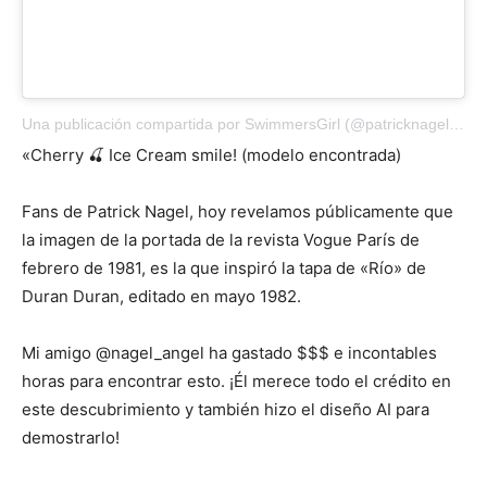
Una publicación compartida por SwimmersGirl (@patricknagelarts)
«Cherry 🍒 Ice Cream smile! (modelo encontrada)
Fans de Patrick Nagel, hoy revelamos públicamente que
la imagen de la portada de la revista Vogue París de
febrero de 1981, es la que inspiró la tapa de «Río» de
Duran Duran, editado en mayo 1982.
Mi amigo @nagel_angel ha gastado $$$ e incontables
horas para encontrar esto. ¡Él merece todo el crédito en
este descubrimiento y también hizo el diseño AI para
demostrarlo!