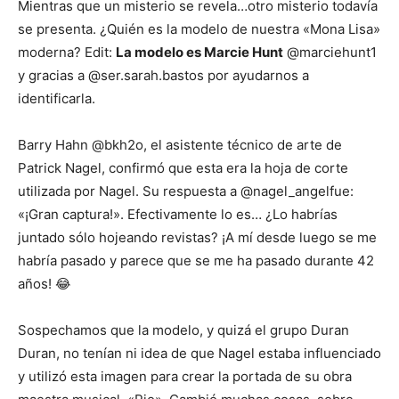
Mientras que un misterio se revela…otro misterio todavía
se presenta. ¿Quién es la modelo de nuestra «Mona Lisa»
moderna? Edit:
La modelo es Marcie Hunt
@marciehunt1
y gracias a @ser.sarah.bastos por ayudarnos a
identificarla.
Barry Hahn @bkh2o, el asistente técnico de arte de
Patrick Nagel, confirmó que esta era la hoja de corte
utilizada por Nagel. Su respuesta a @nagel_angelfue:
«¡Gran captura!». Efectivamente lo es… ¿Lo habrías
juntado sólo hojeando revistas? ¡A mí desde luego se me
habría pasado y parece que se me ha pasado durante 42
años! 😂
Sospechamos que la modelo, y quizá el grupo Duran
Duran, no tenían ni idea de que Nagel estaba influenciado
y utilizó esta imagen para crear la portada de su obra