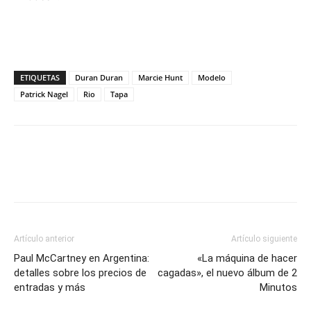
ETIQUETAS
Duran Duran
Marcie Hunt
Modelo
Patrick Nagel
Rio
Tapa
Artículo anterior
Artículo siguiente
Paul McCartney en Argentina:
«La máquina de hacer
detalles sobre los precios de
cagadas», el nuevo álbum de 2
entradas y más
Minutos