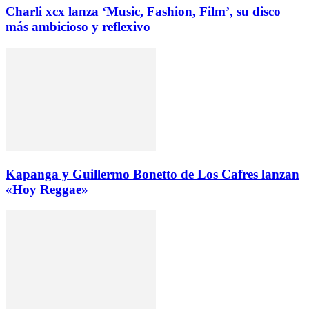
Charli xcx lanza ‘Music, Fashion, Film’, su disco
más ambicioso y reflexivo
Kapanga y Guillermo Bonetto de Los Cafres lanzan
«Hoy Reggae»