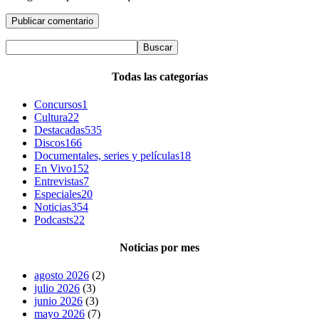
Todas las categorías
Concursos
1
Cultura
22
Destacadas
535
Discos
166
Documentales, series y películas
18
En Vivo
152
Entrevistas
7
Especiales
20
Noticias
354
Podcasts
22
Noticias por mes
agosto 2026
(2)
julio 2026
(3)
junio 2026
(3)
mayo 2026
(7)