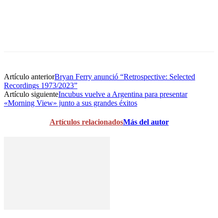
Artículo anterior
Bryan Ferry anunció “Retrospective: Selected
Recordings 1973/2023”
Artículo siguiente
Incubus vuelve a Argentina para presentar
«Morning View» junto a sus grandes éxitos
Artículos relacionados
Más del autor