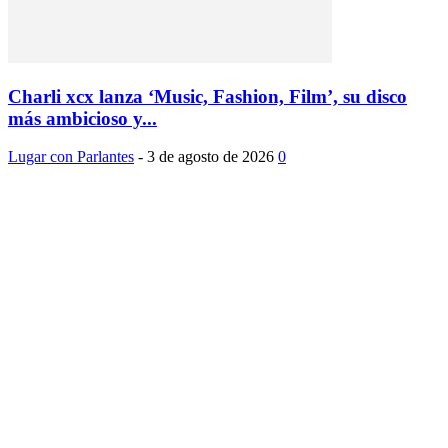
Charli xcx lanza ‘Music, Fashion, Film’, su disco
más ambicioso y...
Lugar con Parlantes
-
3 de agosto de 2026
0