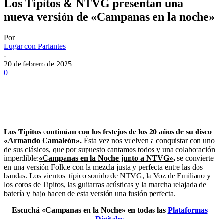
Los Tipitos & NTVG presentan una
nueva versión de «Campanas en la noche»
Por
Lugar con Parlantes
-
20 de febrero de 2025
0
Los Tipitos continúan con los festejos de los 20 años de su disco
«Armando Camaleón».
Ésta vez nos vuelven a conquistar con uno
de sus clásicos, que por supuesto cantamos todos y una colaboración
imperdible:
«Campanas en la Noche junto a NTVG»,
se convierte
en una versión Folkie con la mezcla justa y perfecta entre las dos
bandas. Los vientos, típico sonido de NTVG, la Voz de Emiliano y
los coros de Tipitos, las guitarras acústicas y la marcha relajada de
batería y bajo hacen de esta versión una fusión perfecta.
Escuchá «Campanas en la Noche» en todas las
Plataformas
Digitales