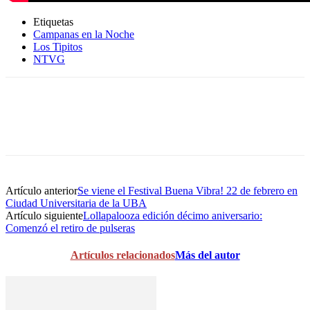
Etiquetas
Campanas en la Noche
Los Tipitos
NTVG
Artículo anterior
Se viene el Festival Buena Vibra! 22 de febrero en
Ciudad Universitaria de la UBA
Artículo siguiente
Lollapalooza edición décimo aniversario:
Comenzó el retiro de pulseras
Artículos relacionados
Más del autor