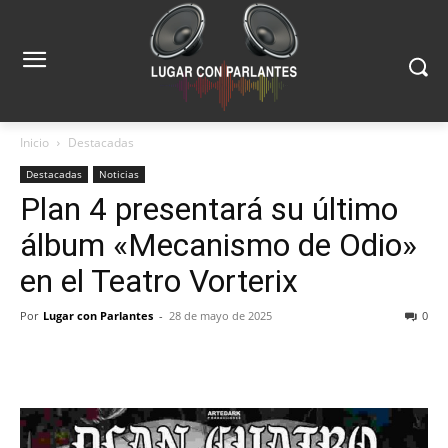
Inicio
Destacadas
Destacadas
Noticias
Plan 4 presentará su último
álbum «Mecanismo de Odio»
en el Teatro Vorterix
Por
Lugar con Parlantes
-
28 de mayo de 2025
0