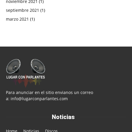
noviembre 2021
(1)
septiembre 2021
(1)
marzo 2021
(1)
Para anunciar en el sitio envianos un correo
a:
info@lugarconparlantes.com
Noticias
Home
Noticias
Discos