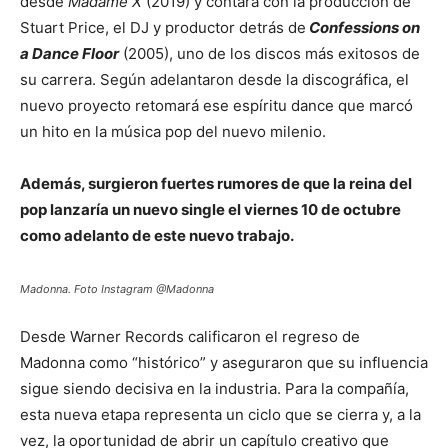
desde
Madame X
(2019) y contará con la producción de
Stuart Price, el DJ y productor detrás de
Confessions on
a Dance Floor
(2005), uno de los discos más exitosos de
su carrera. Según adelantaron desde la discográfica, el
nuevo proyecto retomará ese espíritu dance que marcó
un hito en la música pop del nuevo milenio.
Además, surgieron fuertes rumores de que la reina del
pop lanzaría un nuevo single el viernes 10 de octubre
como adelanto de este nuevo trabajo.
Madonna. Foto Instagram @Madonna
Desde Warner Records calificaron el regreso de
Madonna como “histórico” y aseguraron que su influencia
sigue siendo decisiva en la industria. Para la compañía,
esta nueva etapa representa un ciclo que se cierra y, a la
vez, la oportunidad de abrir un capítulo creativo que