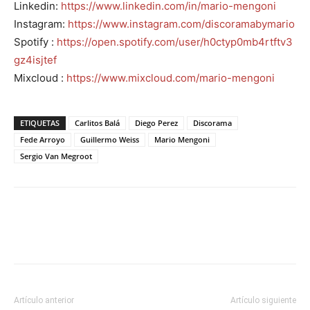
Linkedin:
https://www.linkedin.com/in/mario-mengoni
Instagram:
https://www.instagram.com/discoramabymario
Spotify :
https://open.spotify.com/user/h0ctyp0mb4rtftv3
gz4isjtef
Mixcloud :
https://www.mixcloud.com/mario-mengoni
ETIQUETAS
Carlitos Balá
Diego Perez
Discorama
Fede Arroyo
Guillermo Weiss
Mario Mengoni
Sergio Van Megroot
Artículo anterior
Artículo siguiente