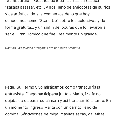
“Sumbudrule”, “Gestitos de idea”, su risa sarcástica
“sasasa sasasa”, etc… y nos llenó de anécdotas de su rica
vida artística, de sus comienzos de lo que hoy
conocemos como “Stand Up” sobre los colectivos y de
forma gratuita… y un sinfín de locuras que lo llevaron a
ser el Gran Cómico que fue. Realmente un grande.
Carlitos Balá,y Mario Mengoni. Foto por María Arnoletto
Fede, Guillermo y yo mirábamos como transcurría la
entrevista, Diego participaba junto a Mario, María no
dejaba de disparar su cámara y así transcurrió la tarde. En
un momento ingresó Marta con un carrito lleno de
comida: Sándwiches de miga, masitas secas, galletitas,