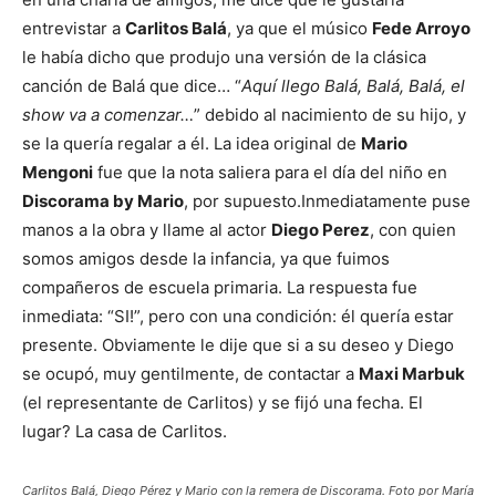
entrevistar a
Carlitos Balá
, ya que el músico
Fede Arroyo
le había dicho que produjo una versión de la clásica
canción de Balá que dice… “
Aquí llego Balá, Balá, Balá, el
show va a comenzar…
” debido al nacimiento de su hijo, y
se la quería regalar a él. La idea original de
Mario
Mengoni
fue que la nota saliera para el día del niño en
Discorama by Mario
, por supuesto.Inmediatamente puse
manos a la obra y llame al actor
Diego Perez
, con quien
somos amigos desde la infancia, ya que fuimos
compañeros de escuela primaria. La respuesta fue
inmediata: “SI!”, pero con una condición: él quería estar
presente. Obviamente le dije que si a su deseo y Diego
se ocupó, muy gentilmente, de contactar a
Maxi Marbuk
(el representante de Carlitos) y se fijó una fecha. El
lugar? La casa de Carlitos.
Carlitos Balá, Diego Pérez y Mario con la remera de Discorama. Foto por María