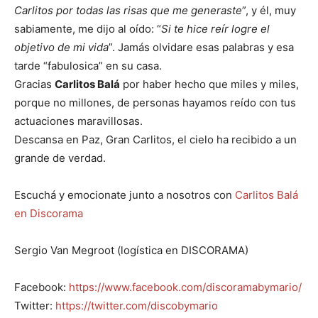
Carlitos por todas las risas que me generaste
”, y él, muy
sabiamente, me dijo al oído: “
Si te hice reír logre el
objetivo de mi vida
”. Jamás olvidare esas palabras y esa
tarde “fabulosica” en su casa.
Gracias
Carlitos Balá
por haber hecho que miles y miles,
porque no millones, de personas hayamos reído con tus
actuaciones maravillosas.
Descansa en Paz, Gran Carlitos, el cielo ha recibido a un
grande de verdad.
Escuchá y emocionate junto a nosotros con
Carlitos Balá
en Discorama
Sergio Van Megroot (logística en DISCORAMA)
Facebook:
https://www.facebook.com/discoramabymario/
Twitter:
https://twitter.com/discobymario