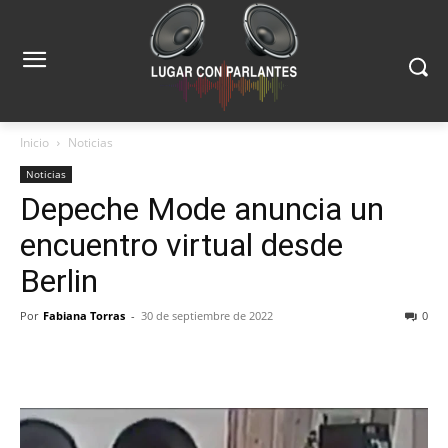
Inicio
Noticias
Noticias
Depeche Mode anuncia un
encuentro virtual desde
Berlin
Por
Fabiana Torras
-
30 de septiembre de 2022
0