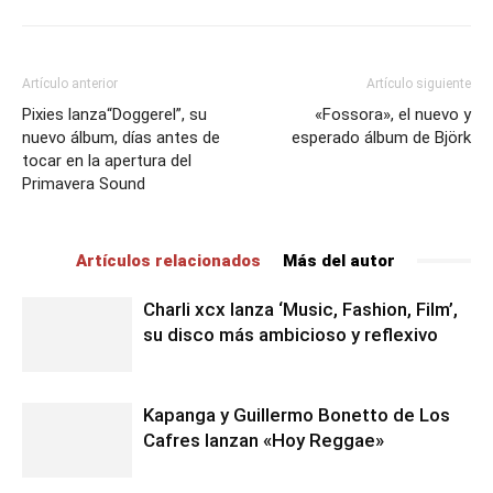
Artículo anterior
Artículo siguiente
Pixies lanza“Doggerel”, su
«Fossora», el nuevo y
nuevo álbum, días antes de
esperado álbum de Björk
tocar en la apertura del
Primavera Sound
Artículos relacionados
Más del autor
Charli xcx lanza ‘Music, Fashion, Film’,
su disco más ambicioso y reflexivo
Kapanga y Guillermo Bonetto de Los
Cafres lanzan «Hoy Reggae»