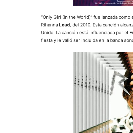
“Only Girl (In the World)” fue lanzada como 
Rihanna
Loud
, del 2010. Esta canción alcan
Unido. La canción está influenciada por el 
fiesta y le valió ser incluida en la banda s