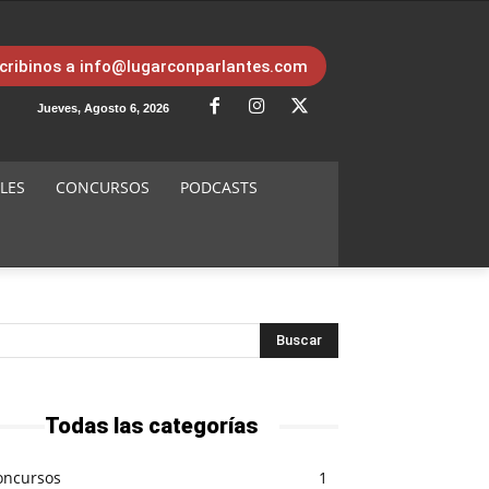
cribinos a info@lugarconparlantes.com
Jueves, Agosto 6, 2026
LES
CONCURSOS
PODCASTS
Todas las categorías
oncursos
1