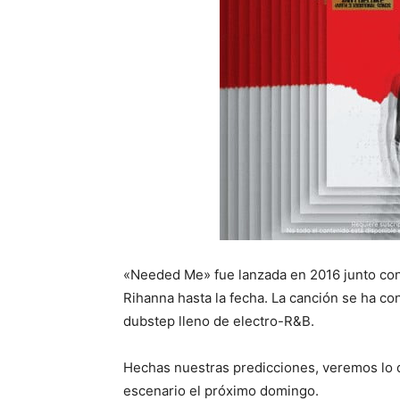
«Needed Me» fue lanzada en 2016 junto con
Rihanna hasta la fecha. La canción se ha con
dubstep lleno de electro-R&B.
Hechas nuestras predicciones, veremos lo
escenario el próximo domingo.