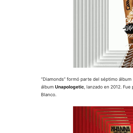
“Diamonds” formó parte del séptimo álbum d
álbum
Unapologetic
, lanzado en 2012. Fue
Blanco.