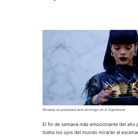
Rhianna se presetará este domingo en el Superbowl
El fin de semana más emocionante del año pa
todos los ojos del mundo mirarán al escenar