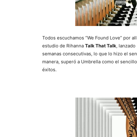
Todos escuchamos “We Found Love” por allá 
estudio de Rihanna
Talk That Talk
, lanzado
semanas consecutivas, lo que lo hizo el senc
manera, superó a Umbrella como el sencill
éxitos.