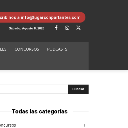
cribinos a info@lugarconparlantes.com
Sábado, Agosto 8, 2026
LES
CONCURSOS
PODCASTS
Todas las categorías
oncursos
1