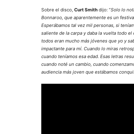
Sobre el disco,
Curt Smith
dijo: “
Solo lo no
Bonnaroo, que aparentemente es un festiva
Esperábamos tal vez mil personas, si teníam
saliente de la carpa y daba la vuelta todo e
todos eran mucho más jóvenes que yo y sabí
impactante para mí.
Cuando lo miras retrosp
cuando teníamos esa edad. Esas letras res
cuando noté un cambio, cuando comenzamos 
audiencia más joven que estábamos conqui