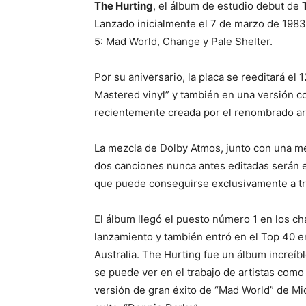
The Hurting
, el álbum de estudio debut de
Lanzado inicialmente el 7 de marzo de 1983,
5: Mad World, Change y Pale Shelter.
Por su aniversario, la placa se reeditará e
Mastered vinyl” y también en una versión c
recientemente creada por el renombrado ar
La mezcla de Dolby Atmos, junto con una mez
dos canciones nunca antes editadas serán e
que puede conseguirse exclusivamente a t
El álbum llegó el puesto número 1 en los c
lanzamiento y también entró en el Top 40 en
Australia. The Hurting fue un álbum increíb
se puede ver en el trabajo de artistas com
versión de gran éxito de “Mad World” de Mi