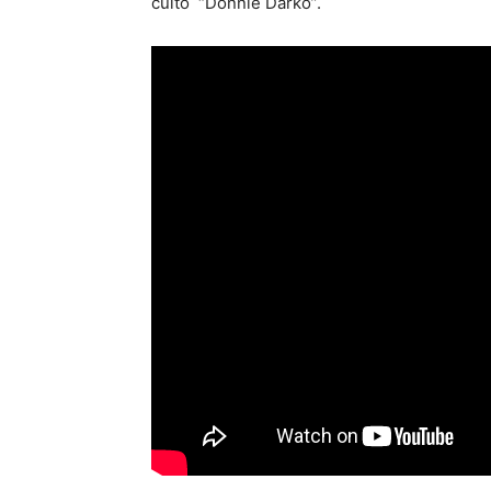
culto “Donnie Darko”.