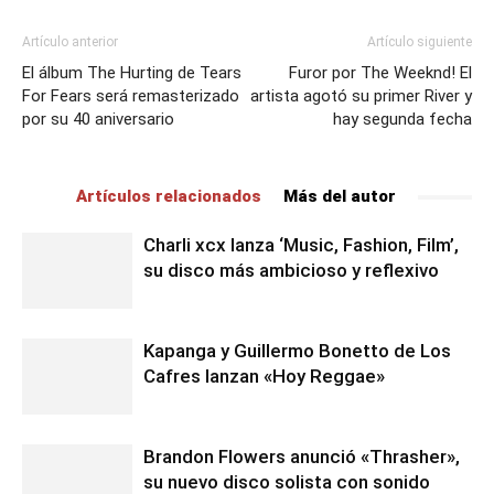
Artículo anterior
Artículo siguiente
El álbum The Hurting de Tears
Furor por The Weeknd! El
For Fears será remasterizado
artista agotó su primer River y
por su 40 aniversario
hay segunda fecha
Artículos relacionados
Más del autor
Charli xcx lanza ‘Music, Fashion, Film’,
su disco más ambicioso y reflexivo
Kapanga y Guillermo Bonetto de Los
Cafres lanzan «Hoy Reggae»
Brandon Flowers anunció «Thrasher»,
su nuevo disco solista con sonido