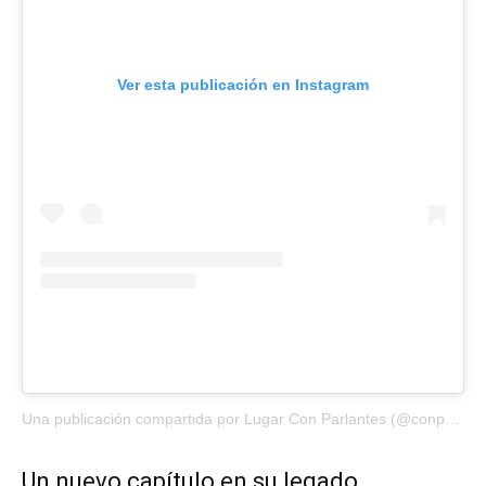
Ver esta publicación en Instagram
Una publicación compartida por Lugar Con Parlantes (@conparlantes)
Un nuevo capítulo en su legado