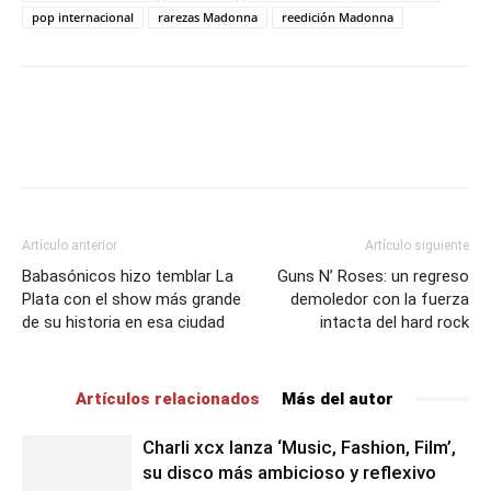
pop internacional
rarezas Madonna
reedición Madonna
Artículo anterior
Artículo siguiente
Babasónicos hizo temblar La
Guns N’ Roses: un regreso
Plata con el show más grande
demoledor con la fuerza
de su historia en esa ciudad
intacta del hard rock
Artículos relacionados
Más del autor
Charli xcx lanza ‘Music, Fashion, Film’,
su disco más ambicioso y reflexivo