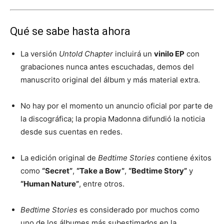
Qué se sabe hasta ahora
La versión
Untold Chapter
incluirá un
vinilo EP
con
grabaciones nunca antes escuchadas, demos del
manuscrito original del álbum y más material extra.
No hay por el momento un anuncio oficial por parte de
la discográfica; la propia Madonna difundió la noticia
desde sus cuentas en redes.
La edición original de
Bedtime Stories
contiene éxitos
como
“Secret”
,
“Take a Bow”
,
“Bedtime Story”
y
“Human Nature”
, entre otros.
Bedtime Stories
es considerado por muchos como
uno de los álbumes más subestimados en la