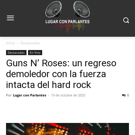
Inicio
Destacadas
Destacadas
En Vivo
Guns N’ Roses: un regreso
demoledor con la fuerza
intacta del hard rock
Por
Lugar con Parlantes
-
19 de octubre de 2025
0