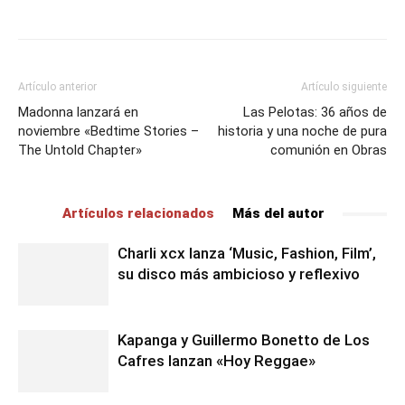
Artículo anterior
Artículo siguiente
Madonna lanzará en
Las Pelotas: 36 años de
noviembre «Bedtime Stories –
historia y una noche de pura
The Untold Chapter»
comunión en Obras
Artículos relacionados
Más del autor
Charli xcx lanza ‘Music, Fashion, Film’,
su disco más ambicioso y reflexivo
Kapanga y Guillermo Bonetto de Los
Cafres lanzan «Hoy Reggae»