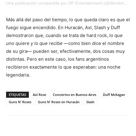
Una publicación compartida por DF Entertainment (@dfentertainment)
Más allá del paso del tiempo, lo que queda claro es que el
fuego sigue encendido. En Huracán, Axl, Slash y Duff
demostraron que, cuando se trata de hard rock,
lo que
uno quiere y lo que recibe
—como bien dice el nombre
de su gira— pueden ser, efectivamente, dos cosas muy
distintas. Pero en este caso, los fans argentinos
recibieron exactamente lo que esperaban: una noche
legendaria.
ETIQUETAS
Axl Rose
Conciertos en Buenos Aires
Duff McKagan
Guns N’ Roses
Guns N’ Roses en Huracán
Slash