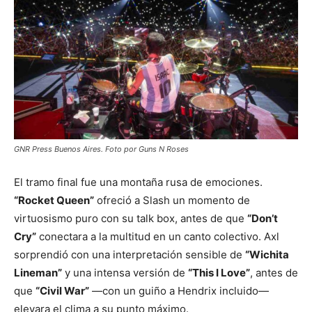
GNR Press Buenos Aires. Foto por Guns N Roses
El tramo final fue una montaña rusa de emociones.
“Rocket Queen”
ofreció a Slash un momento de
virtuosismo puro con su talk box, antes de que
“Don’t
Cry”
conectara a la multitud en un canto colectivo. Axl
sorprendió con una interpretación sensible de
“Wichita
Lineman”
y una intensa versión de
“This I Love”
, antes de
que
“Civil War”
—con un guiño a Hendrix incluido—
elevara el clima a su punto máximo.