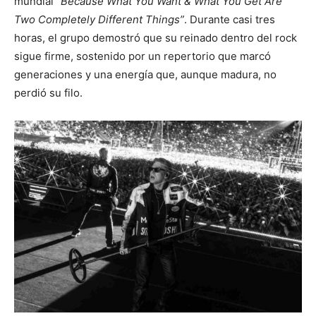
mundial
“Because What You Want & What You Get Are
Two Completely Different Things”
. Durante casi tres
horas, el grupo demostró que su reinado dentro del rock
sigue firme, sostenido por un repertorio que marcó
generaciones y una energía que, aunque madura, no
perdió su filo.