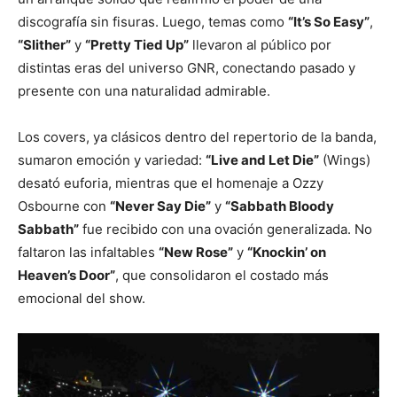
discografía sin fisuras. Luego, temas como
“It’s So Easy”
,
“Slither”
y
“Pretty Tied Up”
llevaron al público por
distintas eras del universo GNR, conectando pasado y
presente con una naturalidad admirable.
Los covers, ya clásicos dentro del repertorio de la banda,
sumaron emoción y variedad:
“Live and Let Die”
(Wings)
desató euforia, mientras que el homenaje a Ozzy
Osbourne con
“Never Say Die”
y
“Sabbath Bloody
Sabbath”
fue recibido con una ovación generalizada. No
faltaron las infaltables
“New Rose”
y
“Knockin’ on
Heaven’s Door”
, que consolidaron el costado más
emocional del show.