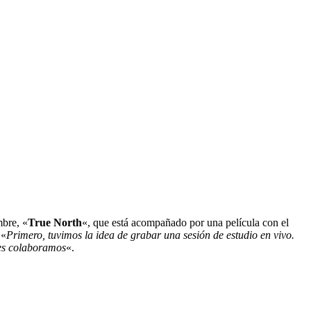
mbre, «
True North
«, que está acompañado por una película con el
 «
Primero, tuvimos la idea de grabar una sesión de estudio en vivo.
nes colaboramos
«.