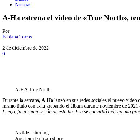
Noticias
A-Ha estrena el video de «True North», te
Por
Fabiana Torras
-
2 de diciembre de 2022
0
A-HA True North
Durante la semana,
A-Ha
lanzó en sus redes sociales el nuevo video 
mismo título con a-ha grabando el álbum durante noviembre de 202
Luego, filmar una sesión de estudio. Eso se convirtió más en una pr
As tide is turning
And I am far from shore