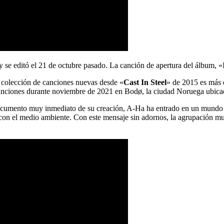
 se editó el 21 de octubre pasado. La canción de apertura del álbum, «I
 colección de canciones nuevas desde «
Cast In Steel
» de 2015 es más 
canciones durante noviembre de 2021 en Bodø, la ciudad Noruega ubicad
ocumento muy inmediato de su creación, A-Ha ha entrado en un mundo 
con el medio ambiente. Con este mensaje sin adornos, la agrupación m