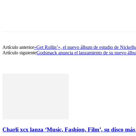
Artículo anterior
«Get Rollin’», el nuevo álbum de estudio de Nickelb
Artículo siguiente
Godsmack anuncia el lanzamiento de su nuevo álb
Charli xcx lanza ‘Music, Fashion, Film’, su disco más