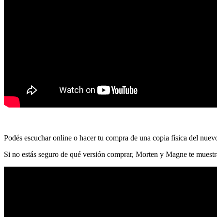
Podés escuchar online o hacer tu compra de una copia física del nuev
Si no estás seguro de qué versión comprar, Morten y Magne te muestra