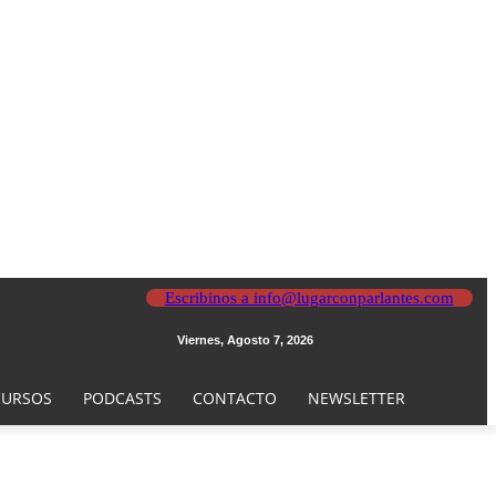
Escribinos a info@lugarconparlantes.com
Viernes, Agosto 7, 2026
URSOS
PODCASTS
CONTACTO
NEWSLETTER