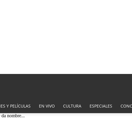
ES Y PELÍCULAS
EN VIVO
CULTURA
ESPECIALES
CONC
 da nombre...