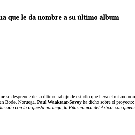
ma que le da nombre a su último álbum
que se desprende de su último trabajo de estudio que lleva el mismo no
1 en Bodø, Noruega.
Paul Waaktaar-Savoy
ha dicho sobre el proyecto:
oducción con la orquesta noruega, la Filarmónica del Ártico, con quie