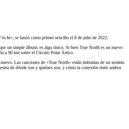
’m In», se lanzó como primer sencillo el 8 de julio de 2022.
que un simple álbum: es algo único. Si bien True North es un nuevo
a a 90 km sobre el Círculo Polar Ártico.
nuevo. Las canciones de «True North» están imbuidas de un sentido
uestra de dónde son y quiénes son, y cómo la conexión entre ambos