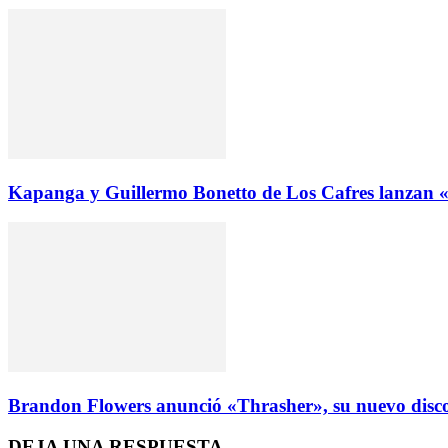
Kapanga y Guillermo Bonetto de Los Cafres lanzan
Brandon Flowers anunció «Thrasher», su nuevo disco 
DEJA UNA RESPUESTA