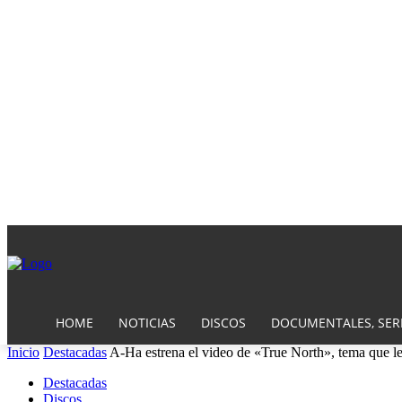
HOME
NOTICIAS
DISCOS
DOCUMENTALES, SERI
Inicio
Destacadas
A-Ha estrena el video de «True North», tema que le
Destacadas
Discos