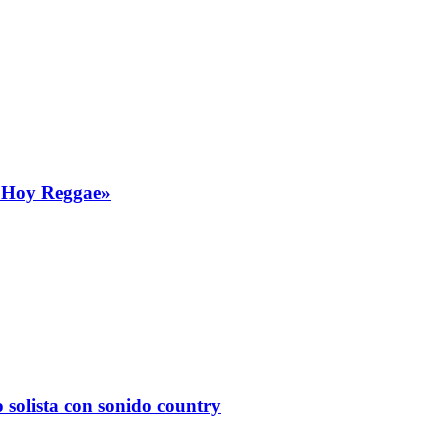
 «Hoy Reggae»
solista con sonido country