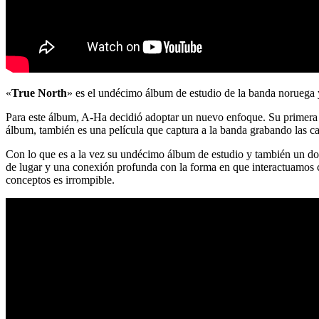
«
True North
» es el undécimo álbum de estudio de la banda noruega y
Para este álbum, A-Ha decidió adoptar un nuevo enfoque. Su primera
álbum, también es una película que captura a la banda grabando las 
Con lo que es a la vez su undécimo álbum de estudio y también un d
de lugar y una conexión profunda con la forma en que interactuamos 
conceptos es irrompible.